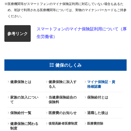
※医療機関等がスマートフォンのマイナ保険証利用に対応していない場合もあるた
め、初診で利用される医療機関等については、実物のマイナンバーカードもご持参
ください。
スマートフォンのマイナ保険証利用について（厚
参考リンク
生労働省）
健保のしくみ
健康保険とは
健康保険に加入す
マイナ保険証・資
る人
格確認書
家族の加入につい
当健康保険組合の
保険給付とは
て
保険料
保険給付一覧
医療費のお知らせ
退職した後は
健康保険に関わる
後期高齢者医療制度
医療費控除
制度