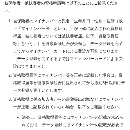
被保険者・被扶養者の資格申請時は以下のことにご留意くださ
い。
被保険者のマイナンバーと氏名・生年月日・性別・住所（以
下「マイナンバー等」という。）が正確に記入された資格取
得届（被扶養者については被扶養者届。以下「資格取得届
等」という。）を健康保険組合が受領し、データ登録を完了
してからマイナンバーカードによる受診が可能になります
（データ登録が完了するまではマイナンバーカードによる受
診はできません）。
資格取得届等にマイナンバー等を正確に記載した場合は、資
格取得届等が健康保険組合に提出されてから原則5日以内にデ
ータ登録が完了いたします。
資格取得に係る加入者からの書類提出の際などにマイナンバ
ーが正確に記載されていない場合、以下をご確認ください。
法令上、資格取得届等にはマイナンバーの記載が求めら
れており、データ登録にはマイナンバーの記載が必要で