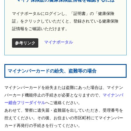
マイナポータルにログインし、「証明書」の「健康保険
証」をクリックしていただくと、登録されている健康保険
証情報をご確認いただけます。
マイナポータル
参考リンク
マイナンバーカードの紛失、盗難等の場合
マイナンバーカードを紛失または盗難にあった場合は、マイナン
バーカード機能停止の手続きが必要となりますので、
マイナンバ
ー総合フリーダイヤル
へご連絡ください。
あわせて、警察に遺失届・盗難届を出していただき、受理番号を
控えてください。その後、お住まいの市区町村にてマイナンバー
カード再発行の手続きを行ってください。