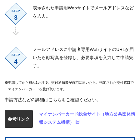
表示された申請用Webサイトでメールアドレスなど
STEP
を入力。
3
メールアドレスに申請者専用WebサイトのURLが届
STEP
いたら顔写真を登録し、必要事項を入力して申請完
4
了。
※申請してから概ね1カ月後、交付通知書が自宅に届いたら、指定された交付窓口で
マイナンバーカードを受け取ります。
申請方法などの詳細はこちらをご確認ください。
マイナンバーカード総合サイト（地方公共団体情
参考リンク
報システム機構）