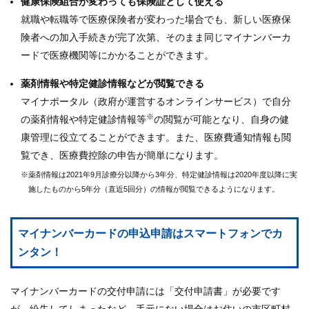
健康保険組合が変わっても保険証として使える
就職や転職等で医療保険者が変わった場合でも、新しい医療保
険者への加入手続きが完了次第、そのまま同じマイナンバーカ
ードで医療機関等にかかることができます。
薬剤情報や特定健診情報などが閲覧できる
マイナポータル（政府が運営するオンラインサービス）で自分
※
の薬剤情報や特定健診情報等
の閲覧が可能となり、自身の健
康管理に役立てることができます。また、医療費通知情報も閲
覧でき、医療費控除の申告が簡単になります。
※薬剤情報は2021年9月診療分以降から3年分、特定健診情報は2020年度以降に実
施したものから5年分（直近5回分）の情報が閲覧できるようになります。
マイナンバーカードの申込申請はスマートフォンでカ
ンタン！
マイナンバーカードの交付申請には「交付申請書」が必要です