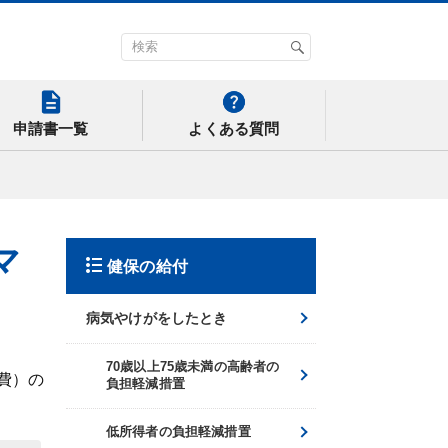
申請書一覧
よくある質問
マ
健保の給付
病気やけがをしたとき
70歳以上75歳未満の高齢者の
費）の
負担軽減措置
低所得者の負担軽減措置