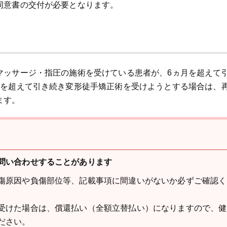
同意書の交付が必要となります。
マッサージ・指圧の施術を受けている患者が、6ヵ月を超えて
月を超えて引き続き変形徒手矯正術を受けようとする場合は、
ます。
問い合わせすることがあります
傷原因や負傷部位等、記載事項に間違いがないか必ずご確認く
受けた場合は、償還払い（全額立替払い）になりますので、健
ださい。