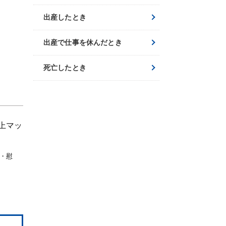
出産したとき
出産で仕事を休んだとき
死亡したとき
上マッ
・慰