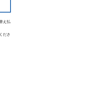
替え払
くださ