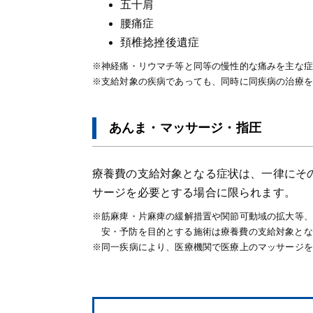
五十肩
腰痛症
頚椎捻挫後遺症
※神経痛・リウマチ等と同等の慢性的な痛みを主な症
※支給対象の疾病であっても、同時に同疾病の治療を
あんま・マッサージ・指圧
療養費の支給対象となる症状は、一律にそ
サージを必要とする場合に限られます。
※筋麻痺・片麻痺の緩解措置や関節可動域の拡大等、
安・予防を目的とする施術は療養費の支給対象とな
※同一疾病により、医療機関で医療上のマッサージを